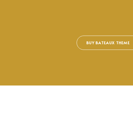
BUY BATEAUX THEME