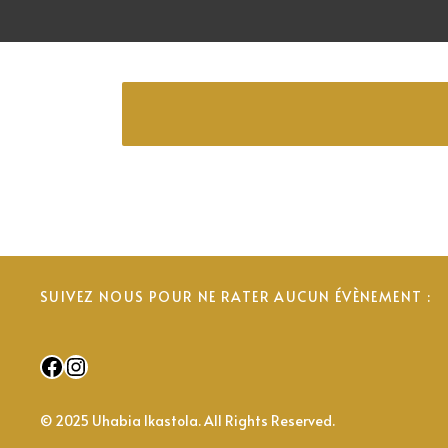
SUIVEZ NOUS POUR NE RATER AUCUN ÉVÈNEMENT :
Facebook
Instagram
© 2025 Uhabia Ikastola. All Rights Reserved.