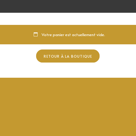
Votre panier est actuellement vide.
RETOUR À LA BOUTIQUE