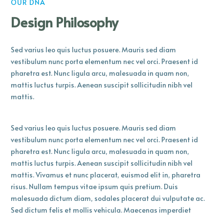
OUR DNA
Design Philosophy
Sed varius leo quis luctus posuere. Mauris sed diam
vestibulum nunc porta elementum nec vel orci. Praesent id
pharetra est. Nunc ligula arcu, malesuada in quam non,
mattis luctus turpis. Aenean suscipit sollicitudin nibh vel
mattis.
Sed varius leo quis luctus posuere. Mauris sed diam
vestibulum nunc porta elementum nec vel orci. Praesent id
pharetra est. Nunc ligula arcu, malesuada in quam non,
mattis luctus turpis. Aenean suscipit sollicitudin nibh vel
mattis. Vivamus et nunc placerat, euismod elit in, pharetra
risus. Nullam tempus vitae ipsum quis pretium. Duis
malesuada dictum diam, sodales placerat dui vulputate ac.
Sed dictum felis et mollis vehicula. Maecenas imperdiet