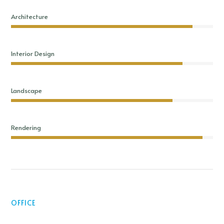
Architecture
Interior Design
Landscape
Rendering
OFFICE
Our Design Studio