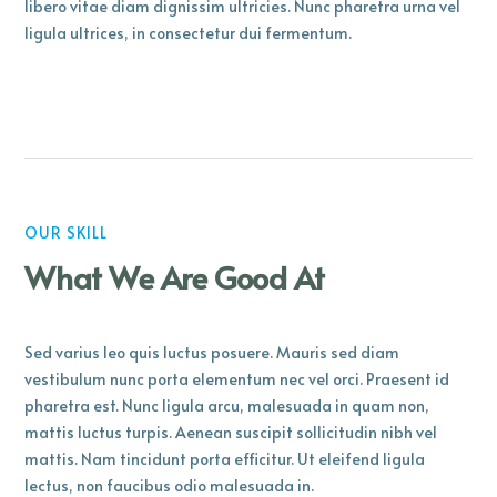
libero vitae diam dignissim ultricies. Nunc pharetra urna vel
ligula ultrices, in consectetur dui fermentum.
OUR SKILL
What We Are Good At
Sed varius leo quis luctus posuere. Mauris sed diam
vestibulum nunc porta elementum nec vel orci. Praesent id
pharetra est. Nunc ligula arcu, malesuada in quam non,
mattis luctus turpis. Aenean suscipit sollicitudin nibh vel
mattis. Nam tincidunt porta efficitur. Ut eleifend ligula
lectus, non faucibus odio malesuada in.