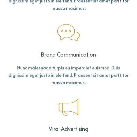
dignissim eget justo in eleifend. Praesent sit amet porttitor
massa maximus.
Brand Communication
Nunc malesuada turpis eu imperdiet euismod. Duis
dignissim eget justo in eleifend. Praesent sit amet porttitor
massa maximus.
Viral Advertising