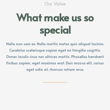
Our Value
What make us so
special
Nulla non sem ex. Nulla mattis metus quis aliquet lacinia.
Curabitur scelerisque sapien eget mi fringilla sagittis.
Donec iaculis risus nec ultrices mattis. Phasellus hendrerit
finibus sapien, eget maximus erat. Duis massa elit, cursus
eget odio at, rhoncus rutrum arcu.