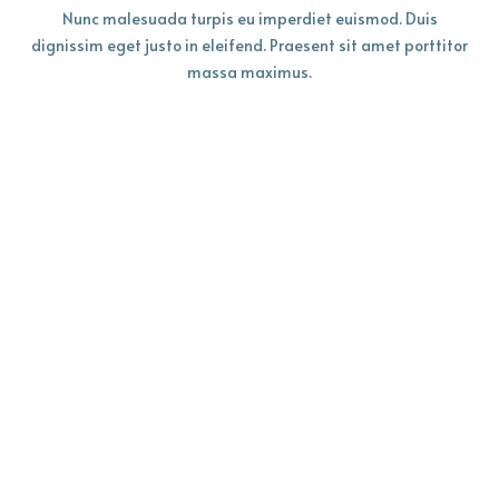
Nunc malesuada turpis eu imperdiet euismod. Duis
dignissim eget justo in eleifend. Praesent sit amet porttitor
massa maximus.