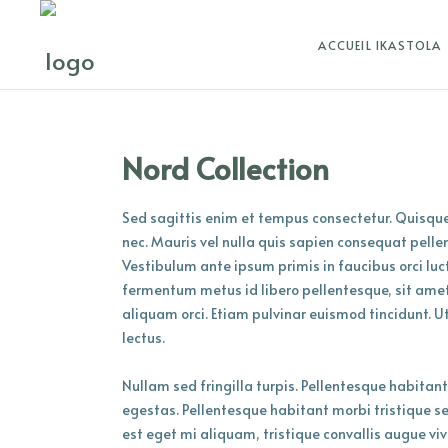
ACCUEIL IKASTOLA
Nord Collection
Sed sagittis enim et tempus consectetur. Quisque v
nec. Mauris vel nulla quis sapien consequat pellen
Vestibulum ante ipsum primis in faucibus orci luct
fermentum metus id libero pellentesque, sit amet p
aliquam orci. Etiam pulvinar euismod tincidunt. Ut 
lectus.
Nullam sed fringilla turpis. Pellentesque habitan
egestas. Pellentesque habitant morbi tristique s
est eget mi aliquam, tristique convallis augue viv