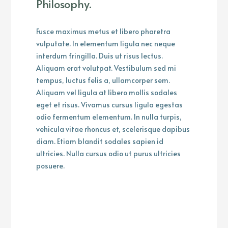
Philosophy.
Fusce maximus metus et libero pharetra
vulputate. In elementum ligula nec neque
interdum fringilla. Duis ut risus lectus.
Aliquam erat volutpat. Vestibulum sed mi
tempus, luctus felis a, ullamcorper sem.
Aliquam vel ligula at libero mollis sodales
eget et risus. Vivamus cursus ligula egestas
odio fermentum elementum. In nulla turpis,
vehicula vitae rhoncus et, scelerisque dapibus
diam. Etiam blandit sodales sapien id
ultricies. Nulla cursus odio ut purus ultricies
posuere.