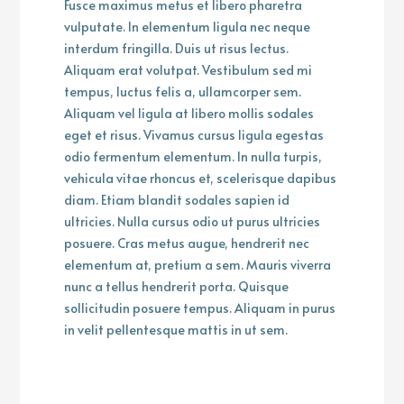
Fusce maximus metus et libero pharetra
vulputate. In elementum ligula nec neque
interdum fringilla. Duis ut risus lectus.
Aliquam erat volutpat. Vestibulum sed mi
tempus, luctus felis a, ullamcorper sem.
Aliquam vel ligula at libero mollis sodales
eget et risus. Vivamus cursus ligula egestas
odio fermentum elementum. In nulla turpis,
vehicula vitae rhoncus et, scelerisque dapibus
diam. Etiam blandit sodales sapien id
ultricies. Nulla cursus odio ut purus ultricies
posuere. Cras metus augue, hendrerit nec
elementum at, pretium a sem. Mauris viverra
nunc a tellus hendrerit porta. Quisque
sollicitudin posuere tempus. Aliquam in purus
in velit pellentesque mattis in ut sem.