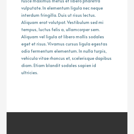
Fusce maximus metus et libero pharetra
vulputate. In elementum ligula nec neque
interdum fringilla. Duis ut risus lectus.
Aliquam erat volutpat. Vestibulum sed mi
tempus, luctus felis a, ullamcorper sem.
Aliquam vel ligula at libero mollis sodales
eget et risus. Vivamus cursus ligula egestas
odio fermentum elementum. In nulla turpis,
vehicula vitae rhoncus et, scelerisque dapibus
diam. Etiam blandit sodales sapien id
ultricies.