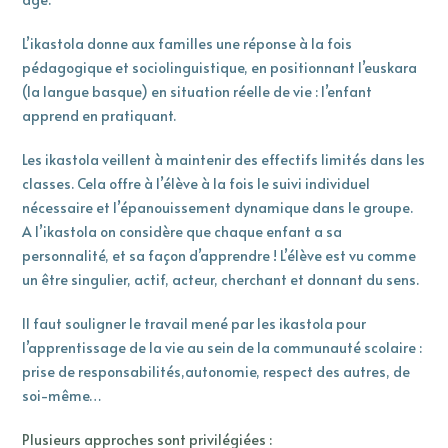
L’ikastola donne aux familles une réponse à la fois
pédagogique et sociolinguistique, en positionnant l’euskara
(la langue basque) en situation réelle de vie : l’enfant
apprend en pratiquant.
Les ikastola veillent à maintenir des effectifs limités dans les
classes. Cela offre à l’élève à la fois le suivi individuel
nécessaire et l’épanouissement dynamique dans le groupe.
A l’ikastola on considère que chaque enfant a sa
personnalité, et sa façon d’apprendre ! L’élève est vu comme
un être singulier, actif, acteur, cherchant et donnant du sens.
Il faut souligner le travail mené par les ikastola pour
l’apprentissage de la vie au sein de la communauté scolaire :
prise de responsabilités,autonomie, respect des autres, de
soi-même…
Plusieurs approches sont privilégiées :