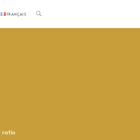
FRANÇAIS
 ratio